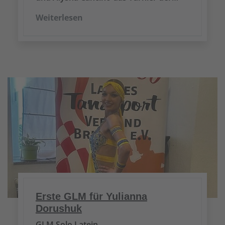
Weiterlesen
Erste GLM für Yulianna
Dorushuk
GLM Solo Latein