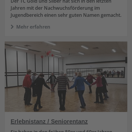
Der TC Gold und Silber hat sich in den letzten
Jahren mit der Nachwuchsförderung im
Jugendbereich einen sehr guten Namen gemacht.
Mehr erfahren
Erlebnistanz / Seniorentanz
Sie haben in den frühen 50er und 60er Jahren