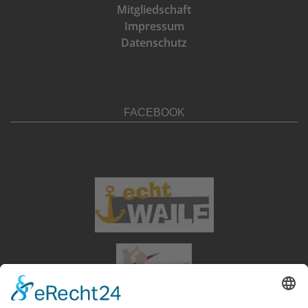
Mitgliedschaft
Impressum
Datenschutz
FACEBOOK