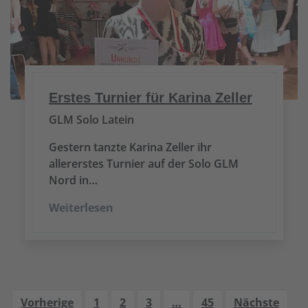
Erstes Turnier für Karina Zeller
GLM Solo Latein
Gestern tanzte Karina Zeller ihr
allererstes Turnier auf der Solo GLM
Nord in…
Weiterlesen
Vorherige
1
2
3
…
45
Nächste