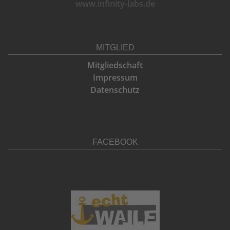
www.infinity-labs.de
MITGLIED
Mitgliedschaft
Impressum
Datenschutz
FACEBOOK