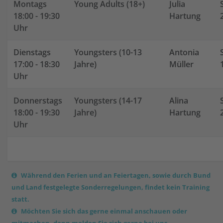
Montags
Young Adults (18+)
Julia
18:00 - 19:30
Hartung
Uhr
Dienstags
Youngsters (10-13
Antonia
17:00 - 18:30
Jahre)
Müller
Uhr
Donnerstags
Youngsters (14-17
Alina
18:00 - 19:30
Jahre)
Hartung
Uhr
Während den Ferien und an Feiertagen, sowie durch Bund
und Land festgelegte Sonderregelungen, findet kein Training
statt.
Möchten Sie sich das gerne einmal anschauen oder