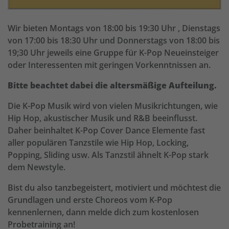
Wir bieten Montags von 18:00 bis 19:30 Uhr , Dienstags
von 17:00 bis 18:30 Uhr und Donnerstags von 18:00 bis
19;30 Uhr jeweils eine Gruppe für K-Pop Neueinsteiger
oder Interessenten mit geringen Vorkenntnissen an.
Bitte beachtet dabei die altersmäßige Aufteilung.
Die K-Pop Musik wird von vielen Musikrichtungen, wie
Hip Hop, akustischer Musik und R&B beeinflusst.
Daher beinhaltet K-Pop Cover Dance Elemente fast
aller populären Tanzstile wie Hip Hop, Locking,
Popping, Sliding usw. Als Tanzstil ähnelt K-Pop stark
dem Newstyle.
Bist du also tanzbegeistert, motiviert und möchtest die
Grundlagen und erste Choreos vom K-Pop
kennenlernen, dann melde dich zum kostenlosen
Probetraining an!