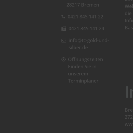
28217 Bremen
Web
die
0421 845 141 22
Inf
Ba
0421 845 141 24
info@tc-gold-und-
silber.de
Öffnungszeiten
Finden Sie in
unserem
Terminplaner
Bre
272
www