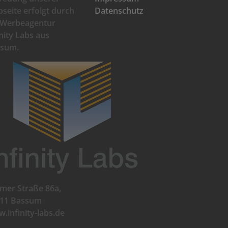
seite erfolgt durch
Datenschutz
 Werbeagentur
inity Labs aus
ssum.
mer Straße 86a,
11 Bassum
.infinity-labs.de